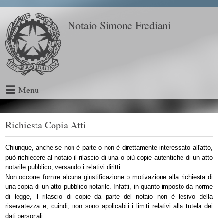
Notaio Simone Frediani
Menu
Richiesta Copia Atti
Chiunque, anche se non è parte o non è direttamente interessato all'atto,
può richiedere al notaio il rilascio di una o più copie autentiche di un atto
notarile pubblico, versando i relativi diritti.
Non occorre fornire alcuna giustificazione o motivazione alla richiesta di
una copia di un atto pubblico notarile. Infatti, in quanto imposto da norme
di legge, il rilascio di copie da parte del notaio non è lesivo della
riservatezza e, quindi, non sono applicabili i limiti relativi alla tutela dei
dati personali.